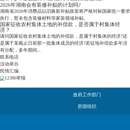
2026年湖南会有装修补贴的计划吗?
湖南省2026年消费品以旧换新补贴政策将严格对标国家统一要求
执行，暂未包含装修材料等家装领域补贴。
国家征收农村集体土地的补偿款，是否属于村集体经
济？
请问国家征收农村集体土地的补偿款，是属于村集体的经济?还
是属于某截止日前那一批集体成员的经济?若征地补偿款多年没
有分配，多年期间...
联系电话
活动举办
民情汇编
12380举报
政府工作部门
群团组织