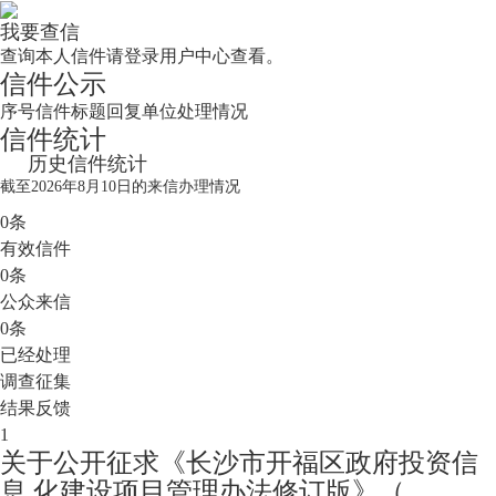
我要查信
查询本人信件请登录用户中心查看。
信件公示
序号
信件标题
回复单位
处理情况
信件统计
历史信件统计
截至
2026年8月10日
的来信办理情况
0
条
有效信件
0
条
公众来信
0
条
已经处理
调查征集
结果反馈
1
关于公开征求《长沙市开福区政府投资信
息 化建设项目管理办法修订版》（...