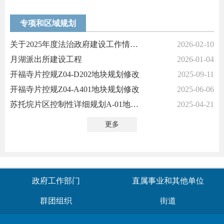
专项和区域规划
关于2025年度法治政府建设工作情况的报告
2026-02-10
月湖派出所建设工程
2026-01-04
开福寺片控规Z04-D202地块规划修改
2025-09-11
开福寺片控规Z04-A401地块规划修改
2025-06-06
苏托垸片区控制性详细规划A-01地块及周边配套路网规划指标确认（公示期...
2025-04-21
更多
政府工作部门
直属事业和其他单位
群团组织
街道